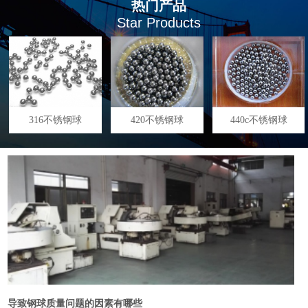
热门产品
Star Products
316不锈钢球
420不锈钢球
440c不锈钢球
导致钢球质量问题的因素有哪些