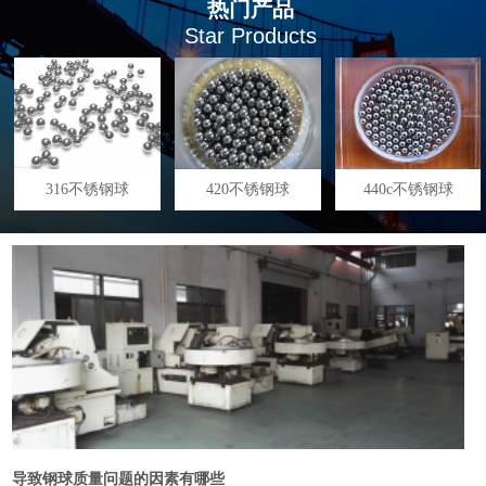
热门产品
Star Products
316不锈钢球
420不锈钢球
440c不锈钢球
导致钢球质量问题的因素有哪些