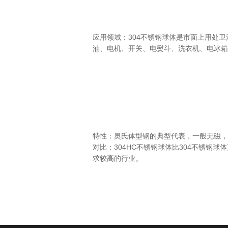
应用领域：304不锈钢球体是市面上用处
油、电机、开关、电熨斗、洗衣机、电冰箱
特性：奥氏体型钢的典型代表，一般无磁，
对比：304HC不锈钢球体比304不锈钢
求较高的行业。