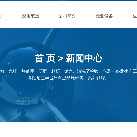
心
应用范围
公司简介
检测设备
首 页 > 新闻中心
墩、光球、热处理、研磨、精研、抛光、清洗至检验、包装一条龙生产工
并以加工半成品至成品球销售一系列过程。