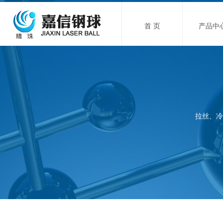
首 页
产品中
拉丝、冷