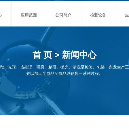
心
应用范围
公司简介
检测设备
首 页 > 新闻中心
墩、光球、热处理、研磨、精研、抛光、清洗至检验、包装一条龙生产工
并以加工半成品至成品球销售一系列过程。