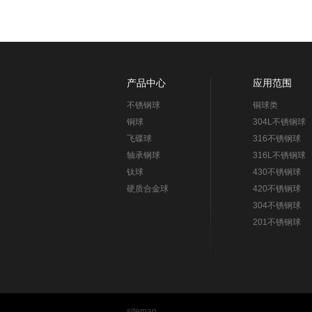
产品中心
应用范围
不锈钢球
铜球类
铜球
304L不锈钢球
飞碟球
316不锈钢球
轴承钢球
316L不锈钢球
钛球
430不锈钢球
硬质合金球
420不锈钢球
304不锈钢球
201不锈钢球
sitemap