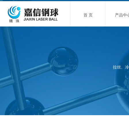
首 页
产品中
拉丝、冷