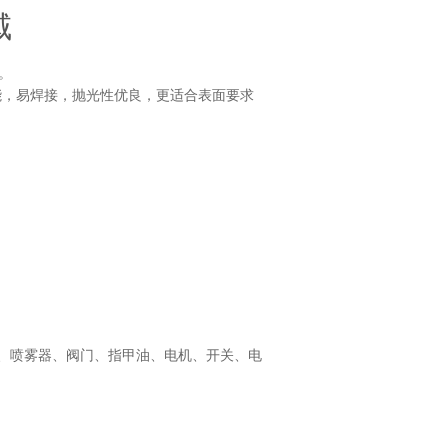
域
。
性能，易焊接，抛光性优良，更适合表面要求
瓶、喷雾器、阀门、指甲油、电机、开关、电