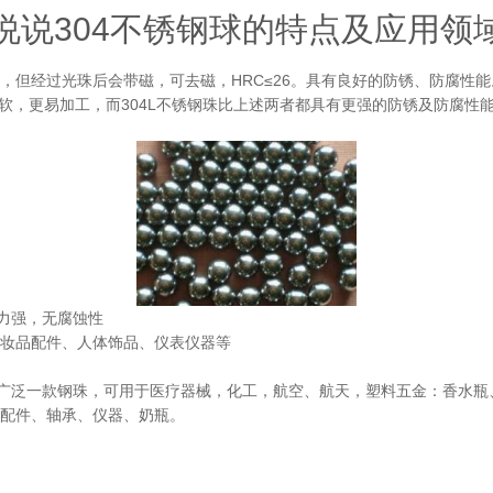
说说304不锈钢球的特点及应用领
，但经过光珠后会带磁，可去磁，HRC≤26。具有良好的防锈、防腐性能
珠更软，更易加工，而304L不锈钢珠比上述两者都具有更强的防锈及防腐
能力强，无腐蚀性
妆品配件、人体饰品、仪表仪器等
为广泛一款钢珠，可用于医疗器械，化工，航空、航天，塑料五金：香水
配件、轴承、仪器、奶瓶。