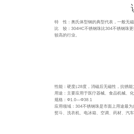
特 性：奥氏体型钢的典型代表，一般无磁
比 较：304HC不锈钢珠比304不锈钢
较高的行业。
性能：硬度≦28度，消磁后无磁性，抗锈
用途：主要应用于医疗器械、食品机械、化
规格：Φ1.0—Φ38.1
应用领域：304不锈钢珠是市面上用途最
熨斗、洗衣机、电冰箱、空调、药材、汽车