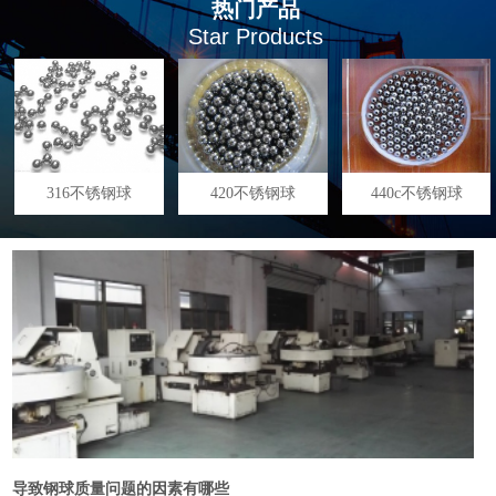
热门产品
Star Products
316不锈钢球
420不锈钢球
440c不锈钢球
导致钢球质量问题的因素有哪些