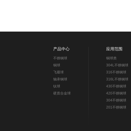
产品中心
应用范围
不锈钢球
铜球类
铜球
304L不锈钢球
飞碟球
316不锈钢球
轴承钢球
316L不锈钢球
钛球
430不锈钢球
硬质合金球
420不锈钢球
304不锈钢球
201不锈钢球