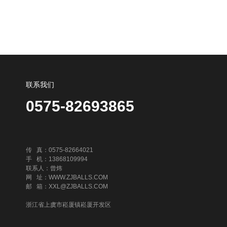
联系我们
0575-82693865
传 真：0575-82664021
手 机：13868109994
联系人：曾炜
网 址：WWW.ZJBALLS.COM
邮 箱：XXL@ZJBALLS.COM
浙江省上虞市崧厦镇崧厦开发区