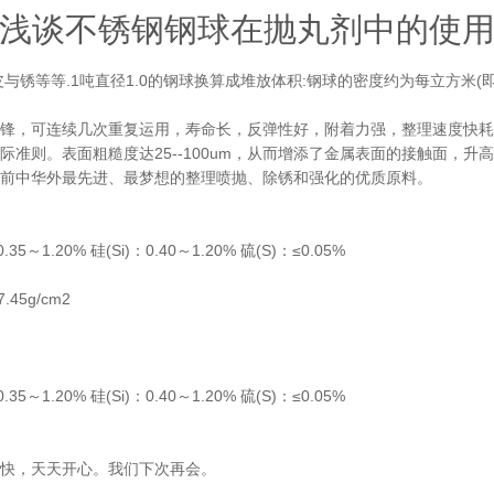
浅谈不锈钢钢球在抛丸剂中的使
锈等等.1吨直径1.0的钢球换算成堆放体积:钢球的密度约为每立方米(即俗
。
锋，可连续几次重复运用，寿命长，反弹性好，附着力强，整理速度快耗
准则。表面粗糙度达25--100um，从而增添了金属表面的接触面，
前中华外最先进、最梦想的整理喷抛、除锈和强化的优质原料。
5～1.20% 硅(Si)：0.40～1.20% 硫(S)：≤0.05%
.45g/cm2
5～1.20% 硅(Si)：0.40～1.20% 硫(S)：≤0.05%
快，天天开心。我们下次再会。