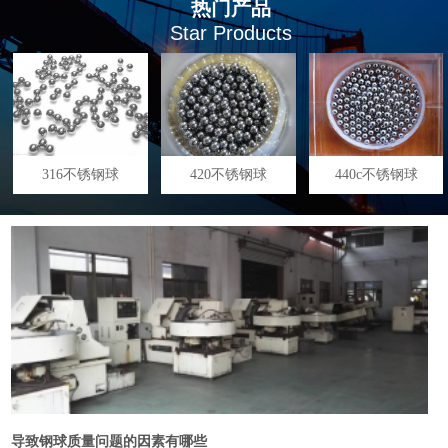
热门产品
Star Products
316不锈钢球
420不锈钢球
440c不锈钢球
导致钢球质量问题的因素有哪些