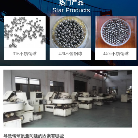
热门产品
Star Products
316不锈钢球
420不锈钢球
440c不锈钢球
导致钢球质量问题的因素有哪些