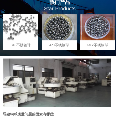
热门产品
Star Products
316不锈钢球
420不锈钢球
440c不锈钢球
导致钢球质量问题的因素有哪些