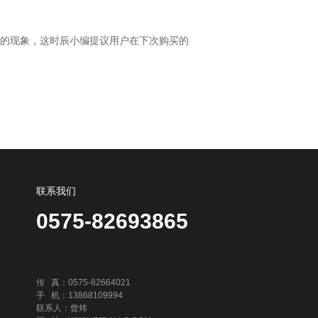
的现象，这时辰小编提议用户在下次购买的
联系我们
0575-82693865
传 真：0575-82664021
手 机：13868109994
联系人：曾炜