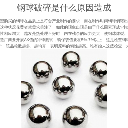
钢球破碎是什么原因造成
望购买的钢球在品质上是符合产业制作的要求，而在制作时间钢球倘诺出
这种状况花费者就需求关注了，如此的现象出现是由于什么因素形成?小
性相应增大，越发是热处理不好时，内在残余的应力更大，使钢球炸裂。
造厂商要开展AK值的冲锋测试，确保该值要在5%-7%以上，这是检查
万个，该晶粒数越多、越均齐，表明原料的韧性越高。唯有始末这些检查，