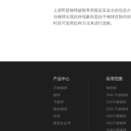
上述即是钢球破裂率所能反应走出的信息介
当钢球出现此种现象则是由于钢球在制作的
时辰可选用此种方法来进行选购。
产品中心
应用范围
不锈钢球
铜球类
铜球
304L不锈钢球
飞碟球
316不锈钢球
轴承钢球
316L不锈钢球
钛球
430不锈钢球
硬质合金球
420不锈钢球
304不锈钢球