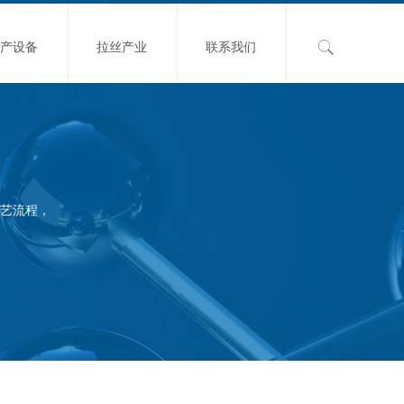
生产设备
拉丝产业
联系我们
艺流程，