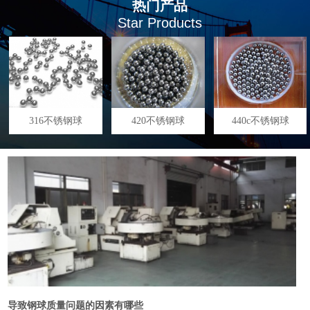
热门产品
Star Products
316不锈钢球
420不锈钢球
440c不锈钢球
导致钢球质量问题的因素有哪些