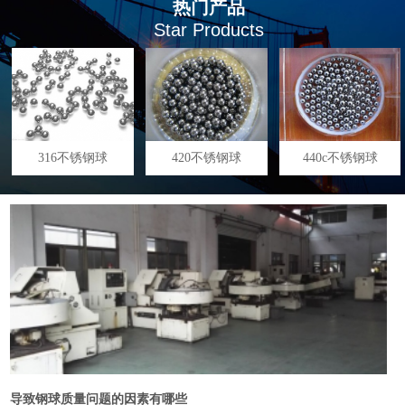
热门产品
Star Products
316不锈钢球
420不锈钢球
440c不锈钢球
导致钢球质量问题的因素有哪些