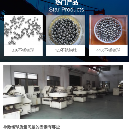
热门产品
Star Products
316不锈钢球
420不锈钢球
440c不锈钢球
导致钢球质量问题的因素有哪些